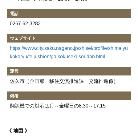
電話
0267-62-3283
ウェブサイト
https://www.city.saku.nagano.jp/shisei/profile/shimaiyu
kokoryu/teijushien/gaikokuseki-soudan.html
運営
佐久市（企画部 移住交流推進課 交流推進係）
備考
翻訳機での対応は月～金曜日の8:30～17:15
地図