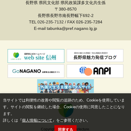
長野県 県民文化部 県民政策課多文化共生係
〒380-8570
長野県長野市南長野幅下692-2
TEL
026-235-7132
/ FAX 026-235-7284
E-mail tabunka@pref.nagano.lg.jp
当サイトでは利便性の改善や閲覧の追跡のため、Cookieを使用していま
す。サイトの閲覧を継続した場合、Cookieの使用に同意したことになり
ます。
詳しくは『
個人情報について
』をご参照ください。
Copyright©Nagano Prefecture.
同意する