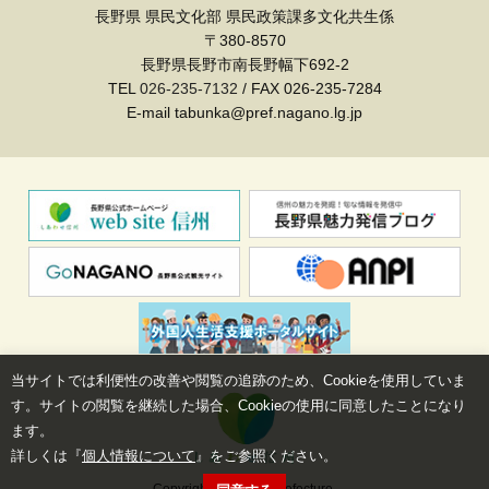
長野県 県民文化部 県民政策課多文化共生係
〒380-8570
長野県長野市南長野幅下692-2
TEL
026-235-7132
/ FAX 026-235-7284
E-mail tabunka@pref.nagano.lg.jp
当サイトでは利便性の改善や閲覧の追跡のため、Cookieを使用していま
す。サイトの閲覧を継続した場合、Cookieの使用に同意したことになり
ます。
詳しくは『
個人情報について
』をご参照ください。
Copyright©Nagano Prefecture.