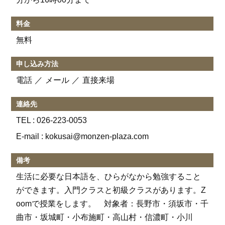
料金
無料
申し込み方法
電話
メール
直接来場
連絡先
TEL :
026-223-0053
E-mail : kokusai@monzen-plaza.com
備考
生活に必要な日本語を、ひらがなから勉強すること
ができます。入門クラスと初級クラスがあります。Z
oomで授業をします。 対象者：長野市・須坂市・千
曲市・坂城町・小布施町・高山村・信濃町・小川