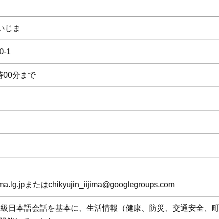
いじま
-1
時00分まで
jima.lg.jpまたはchikyujin_iijima@googlegroups.com
回初級日本語会話を基本に、生活情報（健康、防災、交通安全、