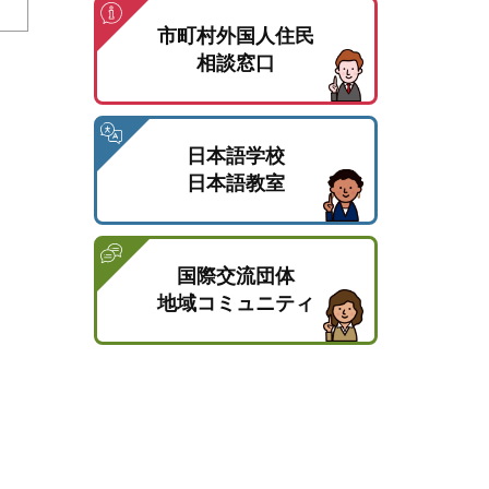
市町村外国人住民
相談窓口
日本語学校
日本語教室
国際交流団体
地域コミュニティ