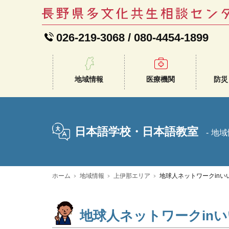
026-219-3068
/
080-4454-1899
地域情報
医療機関
防災
日本語学校・日本語教室
地域
ホーム
地域情報
上伊那エリア
地球人ネットワークinい
地球人ネットワークin