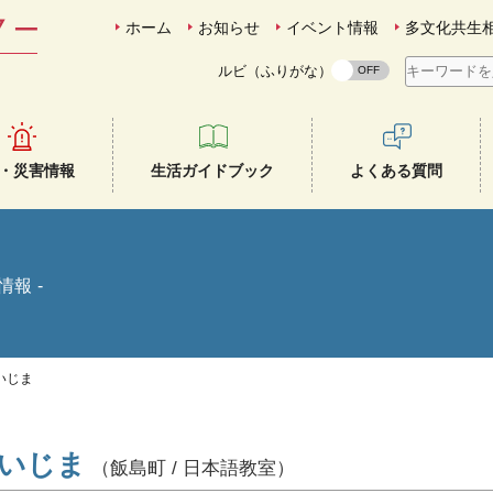
ホーム
お知らせ
イベント情報
多文化共生
ルビ（ふりがな）
・災害情報
生活ガイドブック
よくある質問
情報
いじま
いいじま
（飯島町 / 日本語教室）