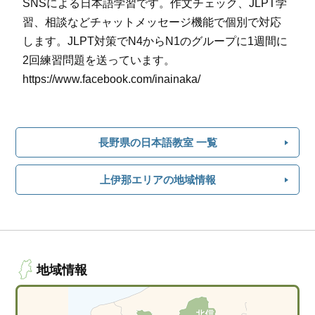
SNSによる日本語学習です。作文チェック、JLPT学
習、相談などチャットメッセージ機能で個別で対応
します。JLPT対策でN4からN1のグループに1週間に
2回練習問題を送っています。
https://www.facebook.com/inainaka/
長野県の日本語教室 一覧
上伊那エリアの地域情報
地域情報