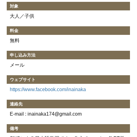
対象
大人／子供
料金
無料
申し込み方法
メール
ウェブサイト
https://www.facebook.com/inainaka
連絡先
E-mail : inainaka174@gmail.com
備考