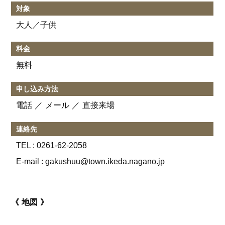
対象
大人／子供
料金
無料
申し込み方法
電話
メール
直接来場
連絡先
TEL :
0261-62-2058
E-mail : gakushuu@town.ikeda.nagano.jp
地図