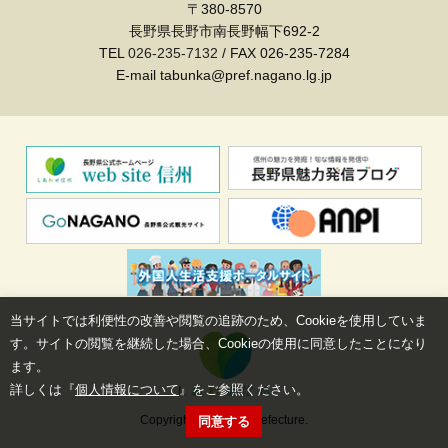
〒380-8570
長野県長野市南長野幅下692-2
TEL
026-235-7132
/ FAX 026-235-7284
E-mail tabunka@pref.nagano.lg.jp
当サイトでは利便性の改善や閲覧の追跡のため、Cookieを使用していま
す。サイトの閲覧を継続した場合、Cookieの使用に同意したことになり
ます。
詳しくは『
個人情報について
』をご参照ください。
Copyright©Nagano Prefecture.
同意する