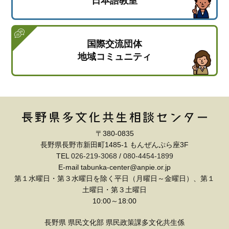
日本語教室
国際交流団体
地域コミュニティ
〒380-0835
長野県長野市新田町1485-1 もんぜんぷら座3F
TEL
026-219-3068
/
080-4454-1899
E-mail tabunka-center@anpie.or.jp
第１水曜日・第３水曜日を除く平日（月曜日～金曜日）、第１
土曜日・第３土曜日
10:00～18:00
長野県 県民文化部 県民政策課多文化共生係