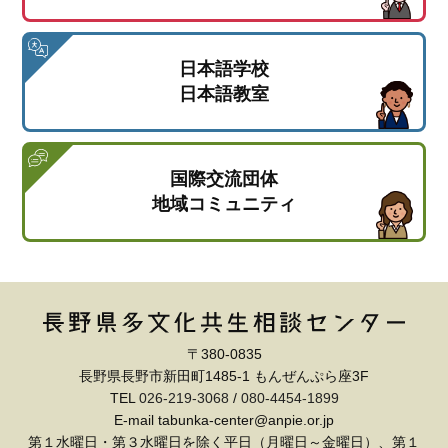
日本語学校
日本語教室
国際交流団体
地域コミュニティ
〒380-0835
長野県長野市新田町1485-1 もんぜんぷら座3F
TEL
026-219-3068
/
080-4454-1899
E-mail tabunka-center@anpie.or.jp
第１水曜日・第３水曜日を除く平日（月曜日～金曜日）、第１