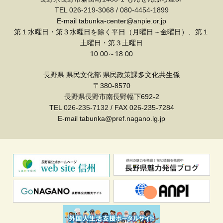
TEL
026-219-3068
/
080-4454-1899
E-mail tabunka-center@anpie.or.jp
第１水曜日・第３水曜日を除く平日（月曜日～金曜日）、第１
土曜日・第３土曜日
10:00～18:00
長野県 県民文化部 県民政策課多文化共生係
〒380-8570
長野県長野市南長野幅下692-2
TEL
026-235-7132
/ FAX 026-235-7284
E-mail tabunka@pref.nagano.lg.jp