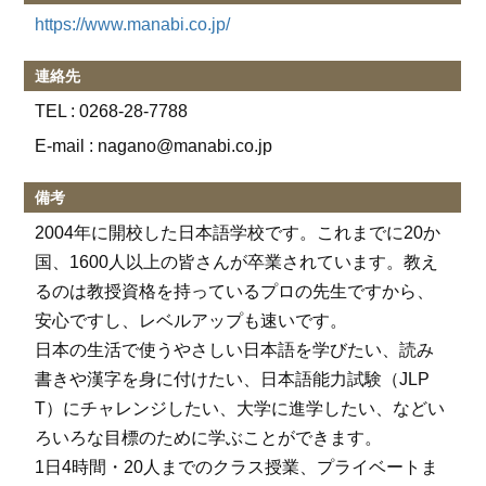
https://www.manabi.co.jp/
連絡先
TEL :
0268-28-7788
E-mail : nagano@manabi.co.jp
備考
2004年に開校した日本語学校です。これまでに20か
国、1600人以上の皆さんが卒業されています。教え
るのは教授資格を持っているプロの先生ですから、
安心ですし、レベルアップも速いです。
日本の生活で使うやさしい日本語を学びたい、読み
書きや漢字を身に付けたい、日本語能力試験（JLP
T）にチャレンジしたい、大学に進学したい、などい
ろいろな目標のために学ぶことができます。
1日4時間・20人までのクラス授業、プライベートま