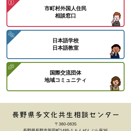
市町村外国人住民
相談窓口
日本語学校
日本語教室
国際交流団体
地域コミュニティ
〒380-0835
長野県長野市新田町1485-1 もんぜんぷら座3F