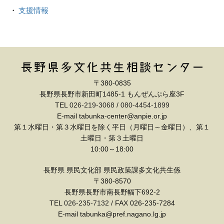
支援情報
〒380-0835
長野県長野市新田町1485-1 もんぜんぷら座3F
TEL
026-219-3068
/
080-4454-1899
E-mail tabunka-center@anpie.or.jp
第１水曜日・第３水曜日を除く平日（月曜日～金曜日）、第１
土曜日・第３土曜日
10:00～18:00
長野県 県民文化部 県民政策課多文化共生係
〒380-8570
長野県長野市南長野幅下692-2
TEL
026-235-7132
/ FAX 026-235-7284
E-mail tabunka@pref.nagano.lg.jp