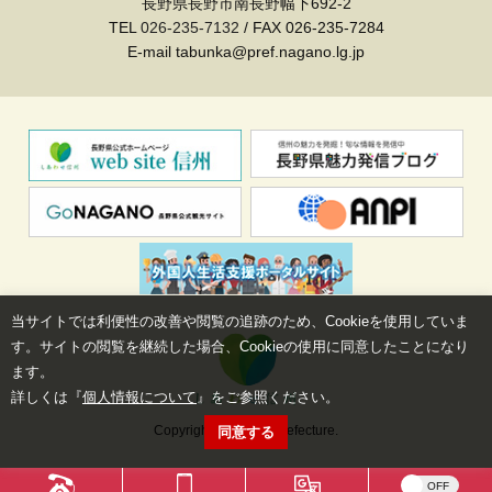
長野県長野市南長野幅下692-2
TEL
026-235-7132
/ FAX 026-235-7284
E-mail tabunka@pref.nagano.lg.jp
当サイトでは利便性の改善や閲覧の追跡のため、Cookieを使用していま
す。サイトの閲覧を継続した場合、Cookieの使用に同意したことになり
ます。
詳しくは『
個人情報について
』をご参照ください。
Copyright©Nagano Prefecture.
同意する