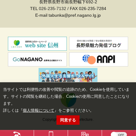
長野県長野市南長野幅下692-2
TEL
026-235-7132
/ FAX 026-235-7284
E-mail tabunka@pref.nagano.lg.jp
当サイトでは利便性の改善や閲覧の追跡のため、Cookieを使用していま
す。サイトの閲覧を継続した場合、Cookieの使用に同意したことになり
ます。
詳しくは『
個人情報について
』をご参照ください。
Copyright©Nagano Prefecture.
同意する