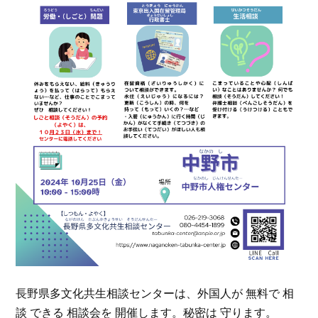
長野県多文化共生相談センターは、外国人が 無料で 相
談 できる 相談会を 開催します。秘密は 守ります。