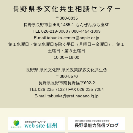
〒380-0835
長野県長野市新田町1485-1 もんぜんぷら座3F
TEL
026-219-3068
/
080-4454-1899
E-mail tabunka-center@anpie.or.jp
第１水曜日・第３水曜日を除く平日（月曜日～金曜日）、第１
土曜日・第３土曜日
10:00～18:00
長野県 県民文化部 県民政策課多文化共生係
〒380-8570
長野県長野市南長野幅下692-2
TEL
026-235-7132
/ FAX 026-235-7284
E-mail tabunka@pref.nagano.lg.jp