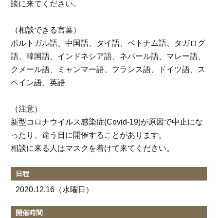
談に来てください。
（相談できる言葉）
ポルトガル語、中国語、タイ語、ベトナム語、タガログ
語、韓国語、インドネシア語、ネパール語、マレー語、
クメール語、ミャンマー語、フランス語、ドイツ語、ス
ペイン語、英語
（注意）
新型コロナウイルス感染症(Covid-19)が原因で中止にな
ったり、違う日に開催することがあります。
相談に来る人はマスクを着けて来てください。
日程
2020.12.16
（水曜日）
開催時間