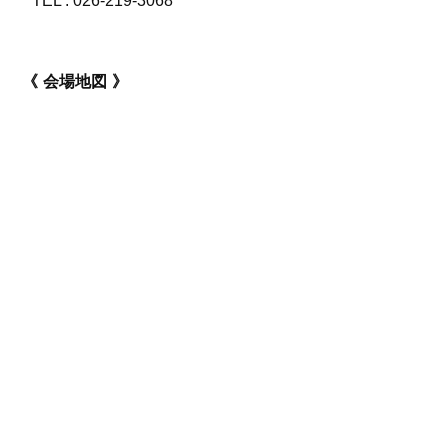
TEL :
026-219-3068
会場地図