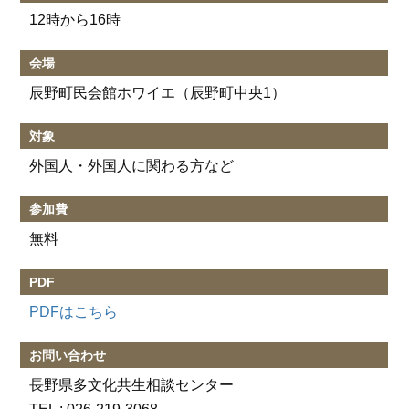
12時から16時
会場
辰野町民会館ホワイエ（辰野町中央1）
対象
外国人・外国人に関わる方など
参加費
無料
PDF
PDFはこちら
お問い合わせ
長野県多文化共生相談センター