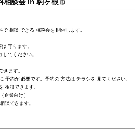
相談会 in 駒ヶ根市
で 相談 できる 相談会を 開催します。
密は 守ります。
約 してください。
談できます。
に 予約が 必要です。予約の 方法は チラシを 見てください。
を 相談できます。
（企業向け）
 相談できます。