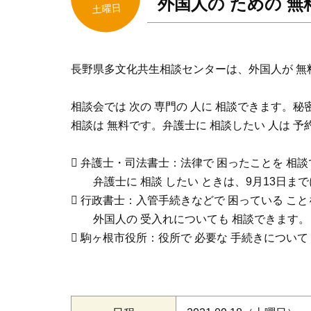
外国人の ための 無料
土曜日
長野県多文化共生相談センターは、外国人が 無料
相談会では 次の 専門の 人に 相談できます。秘
相談は 無料です。弁護士に 相談したい 人は 予
 弁護士・司法書士：法律で 困ったことを 相
弁護士に 相談 したい ときは、9月13日まで
 行政書士：入管手続きなどで 困っている こと
外国人の 受入れについても 相談できます。
 駒ヶ根市役所：役所で 必要な 手続きについて