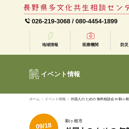
026-219-3068
/
080-4454-1899
地域情報
医療機関
防災
イベント情報
ホーム
イベント情報
外国人の ための 無料相談会 in 駒ヶ
駒ヶ根市
09/18