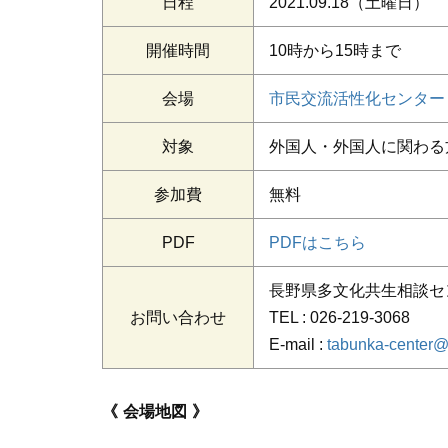
日程
2021.09.18
（土曜日）
開催時間
10時から15時まで
会場
市民交流活性化センター
対象
外国人・外国人に関わる
参加費
無料
PDF
PDFはこちら
長野県多文化共生相談セ
お問い合わせ
TEL :
026-219-3068
E-mail :
tabunka-center@a
会場地図