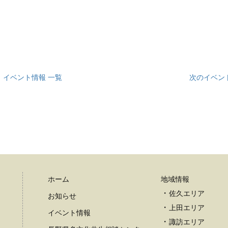
イベント情報 一覧
次のイベン
ホーム
地域情報
佐久エリア
お知らせ
上田エリア
イベント情報
諏訪エリア