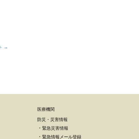
ト →
医療機関
防災・災害情報
緊急災害情報
緊急情報メール登録