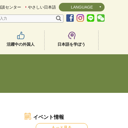
相談センター
やさしい日本語
LANGUAGE
活躍中の外国人
日本語を学ぼう
イベント情報
もっと見る