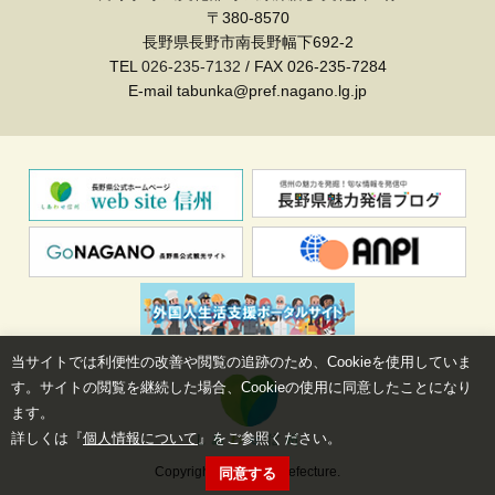
〒380-8570
長野県長野市南長野幅下692-2
TEL
026-235-7132
/ FAX 026-235-7284
E-mail tabunka@pref.nagano.lg.jp
当サイトでは利便性の改善や閲覧の追跡のため、Cookieを使用していま
す。サイトの閲覧を継続した場合、Cookieの使用に同意したことになり
ます。
詳しくは『
個人情報について
』をご参照ください。
Copyright©Nagano Prefecture.
同意する