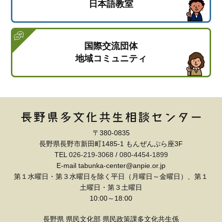
日本語教室
国際交流団体
地域コミュニティ
〒380-0835
長野県長野市新田町1485-1 もんぜんぷら座3F
TEL
026-219-3068
/
080-4454-1899
E-mail tabunka-center@anpie.or.jp
第１水曜日・第３水曜日を除く平日（月曜日～金曜日）、第１
土曜日・第３土曜日
10:00～18:00
長野県 県民文化部 県民政策課多文化共生係