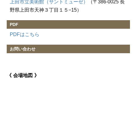
上田市立美術館（サントミューゼ）
（〒386-0025 長
野県上田市天神３丁目１５−15）
PDF
PDFはこちら
お問い合わせ
会場地図