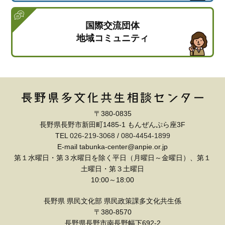
国際交流団体
地域コミュニティ
〒380-0835
長野県長野市新田町1485-1 もんぜんぷら座3F
TEL
026-219-3068
/
080-4454-1899
E-mail tabunka-center@anpie.or.jp
第１水曜日・第３水曜日を除く平日（月曜日～金曜日）、第１
土曜日・第３土曜日
10:00～18:00
長野県 県民文化部 県民政策課多文化共生係
〒380-8570
長野県長野市南長野幅下692-2