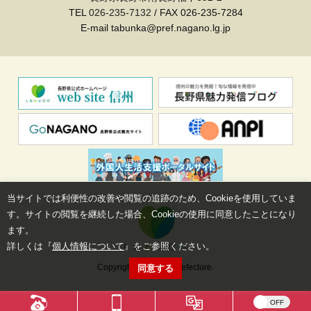
TEL
026-235-7132
/ FAX 026-235-7284
E-mail tabunka@pref.nagano.lg.jp
当サイトでは利便性の改善や閲覧の追跡のため、Cookieを使用していま
す。サイトの閲覧を継続した場合、Cookieの使用に同意したことになり
ます。
詳しくは『
個人情報について
』をご参照ください。
Copyright©Nagano Prefecture.
同意する