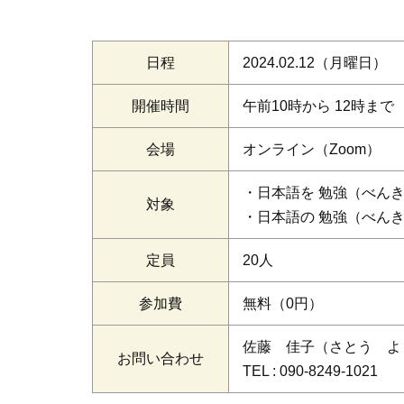
日程
2024.02.12
（月曜日）
開催時間
午前10時から 12時まで
会場
オンライン（Zoom）
・日本語を 勉強（べん
対象
・日本語の 勉強（べん
定員
20人
参加費
無料（0円）
佐藤 佳子（さとう よ
お問い合わせ
TEL :
090-8249-1021