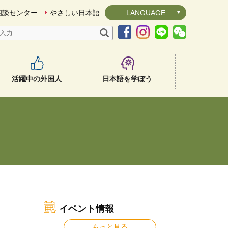
相談センター
やさしい日本語
LANGUAGE
活躍中の外国人
日本語を学ぼう
イベント情報
もっと見る