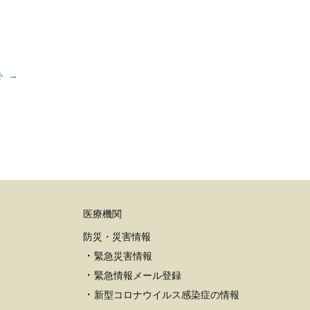
ト →
医療機関
防災・災害情報
緊急災害情報
緊急情報メール登録
新型コロナウイルス感染症の情報