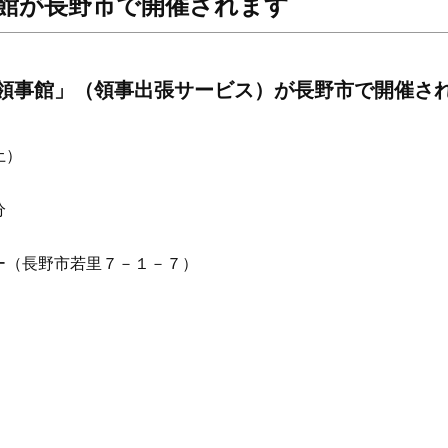
館が長野市で開催されます
領事館」（領事出張サービス）が長野市で開催さ
土）
分
（長野市若里７－１－７）