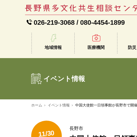
026-219-3068
/
080-4454-1899
地域情報
医療機関
防災
イベント情報
ホーム
イベント情報
中国大使館一日領事館が長野市で開
長野市
11/30