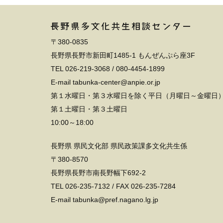
〒380-0835
長野県長野市新田町1485-1 もんぜんぷら座3F
TEL
026-219-3068
/
080-4454-1899
E-mail tabunka-center@anpie.or.jp
第１水曜日・第３水曜日を除く平日（月曜日～金曜日
第１土曜日・第３土曜日
10:00～18:00
長野県 県民文化部 県民政策課多文化共生係
〒380-8570
長野県長野市南長野幅下692-2
TEL
026-235-7132
/ FAX 026-235-7284
E-mail tabunka@pref.nagano.lg.jp