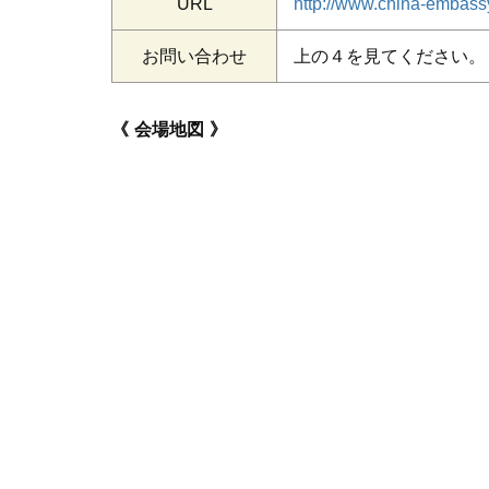
URL
http://www.china-embassy
お問い合わせ
上の４を見てください。
会場地図