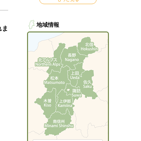
地域情報
れま