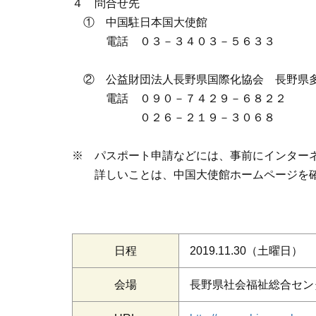
４ 問合せ先
① 中国駐日本国大使館
電話 ０３－３４０３－５６３３
② 公益財団法人長野県国際化協会 長野県多
電話 ０９０－７４２９－６８２２
０２６－２１９－３０６８
※ パスポート申請などには、事前にインター
詳しいことは、中国大使館ホームページを確
日程
2019.11.30
（土曜日）
会場
長野県社会福祉総合セン