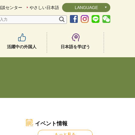
相談センター
やさしい日本語
LANGUAGE
活躍中の外国人
日本語を学ぼう
イベント情報
もっと見る