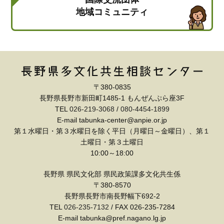
地域コミュニティ
〒380-0835
長野県長野市新田町1485-1 もんぜんぷら座3F
TEL
026-219-3068
/
080-4454-1899
E-mail tabunka-center@anpie.or.jp
第１水曜日・第３水曜日を除く平日（月曜日～金曜日）、第１
土曜日・第３土曜日
10:00～18:00
長野県 県民文化部 県民政策課多文化共生係
〒380-8570
長野県長野市南長野幅下692-2
TEL
026-235-7132
/ FAX 026-235-7284
E-mail tabunka@pref.nagano.lg.jp