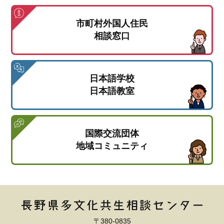
市町村外国人住民
相談窓口
日本語学校
日本語教室
国際交流団体
地域コミュニティ
〒380-0835