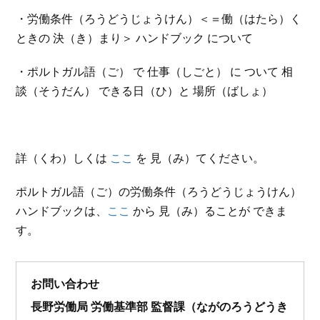
・労働条件（ろうどうじょうけん）＜＝働（はたら）く
ときの 決（き）まり＞ ハンドブック について
・ポルトガル語（ご） で 仕事（しごと） に ついて 相
談（そうだん） できる日（ひ）と 場所（ばしょ）
詳（くわ）しくは
ここ
を 見（み）てください。
ポルトガル語（ご）の労働条件（ろうどうじょうけん）
ハンドブックは、
ここ
から 見（み）ることが できま
す。
お問い合わせ
長野労働局 労働基準部 監督課（ながのろうどうき