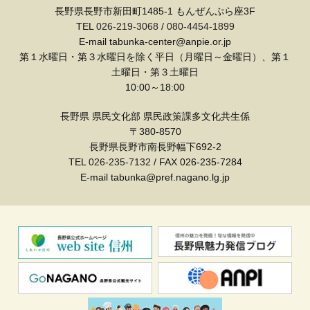
長野県長野市新田町1485-1 もんぜんぷら座3F
TEL
026-219-3068
/
080-4454-1899
E-mail tabunka-center@anpie.or.jp
第１水曜日・第３水曜日を除く平日（月曜日～金曜日）、第１
土曜日・第３土曜日
10:00～18:00
長野県 県民文化部 県民政策課多文化共生係
〒380-8570
長野県長野市南長野幅下692-2
TEL
026-235-7132
/ FAX 026-235-7284
E-mail tabunka@pref.nagano.lg.jp