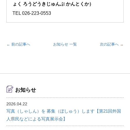
ょく ろうどうきじゅんぶ かんとくか）
TEL
026‐223-0553
← 前の記事へ
お知らせ 一覧
次の記事へ →
お知らせ
2026.04.22
写真（しゃしん）を 募集（ぼしゅう）します【第21回外国
人県民などによる写真展示会】