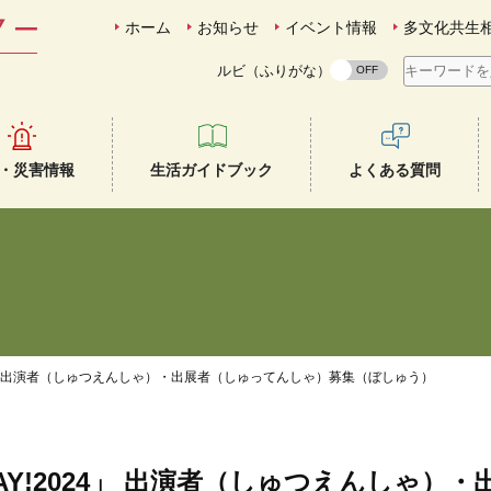
ホーム
お知らせ
イベント情報
多文化共生
ルビ（ふりがな）
・災害情報
生活ガイドブック
よくある質問
4」 出演者（しゅつえんしゃ）・出展者（しゅってんしゃ）募集（ぼしゅう）
Y!2024」 出演者（しゅつえんしゃ）・