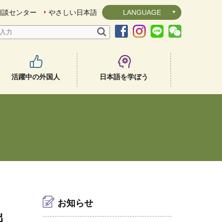
相談センター
やさしい日本語
LANGUAGE
活躍中の外国人
日本語を学ぼう
お知らせ
出