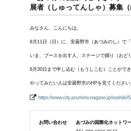
展者（しゅってんしゃ）募集（
みなさん、こんにちは。
8月11日（日）に、安曇野市（あづみのし）で「
いま、ブースを出す人、ステージで踊り（おど
6月30日まで申し込む（もうしこむ）ことがで
やってみたい人は安曇野市のHPを見てください
https://www.city.azumino.nagano.jp/soshiki/
お問い合わせ
あづみの国際化ネットワ