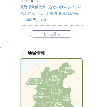
2025.10.15
長野県最低賃金（ながのけんさいてい
ちんぎん）は、令和7年10月3日から
「1,061円」です
もっと見る
へ →
地域情報