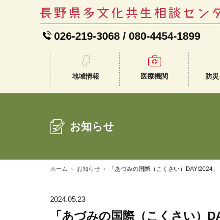
026-219-3068
/
080-4454-1899
地域情報
医療機関
防災
お知らせ
ホーム
お知らせ
「あづみの国際（こくさい）DAY!202
2024.05.23
「あづみの国際（こくさい）DA