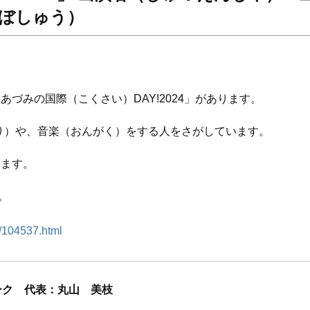
ぼしゅう）
あづみの国際（こくさい）DAY!2024」があります。
り）や、音楽（おんがく）をする人をさがしています。
きます。
。
5/104537.html
ーク 代表：丸山 美枝