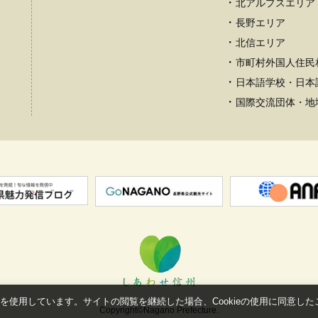
北アルプスエリア
長野エリア
北信エリア
市町村外国人住民
日本語学校・日本
国際交流団体・地
eを使用しています。サイトの閲覧を継続した場合、Cookieの使用に同意し
Copyright©Nagano Prefecture.