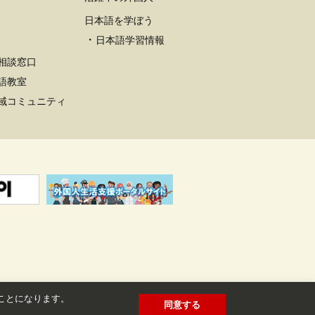
日本語を学ぼう
日本語学習情報
相談窓口
語教室
域コミュニティ
たことになります。
同意する