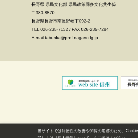
長野県 県民文化部 県民政策課多文化共生係
〒380-8570
長野県長野市南長野幅下692-2
TEL
026-235-7132
/ FAX 026-235-7284
E-mail tabunka@pref.nagano.lg.jp
当サイトでは利便性の改善や閲覧の追跡のため、Cooki
詳しくは『
個人情報について
』をご参照ください。