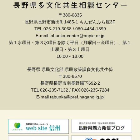
〒380-0835
長野県長野市新田町1485-1 もんぜんぷら座3F
TEL
026-219-3068
/
080-4454-1899
E-mail tabunka-center@anpie.or.jp
第１水曜日・第３水曜日を除く平日（月曜日～金曜日）、第１
土曜日・第３土曜日
10:00～18:00
長野県 県民文化部 県民政策課多文化共生係
〒380-8570
長野県長野市南長野幅下692-2
TEL
026-235-7132
/ FAX 026-235-7284
E-mail tabunka@pref.nagano.lg.jp