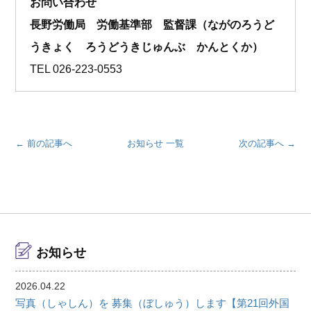
お問い合わせ
長野労働局 労働基準部 監督課（ながのろうど
うきょく ろうどうきじゅんぶ かんとくか）
TEL
026-223-0553
← 前の記事へ
お知らせ 一覧
次の記事へ →
お知らせ
2026.04.22
写真（しゃしん）を 募集（ぼしゅう）します【第21回外国