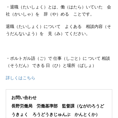
・退職（たいしょく）とは、働（はたら）いていた 会
社（かいしゃ）を 辞（や）める ことです。
退職（たいしょく）について よくある 相談内容（そ
うだんないよう）を 見（み）てください。
・ポルトガル語（ご）で 仕事（しごと）に ついて 相談
（そうだん） できる 日（ひ）と場所（ばしょ）
詳しくはこちら
お問い合わせ
長野労働局 労働基準部 監督課（ながのろうど
うきょく ろうどうきじゅんぶ かんとくか）