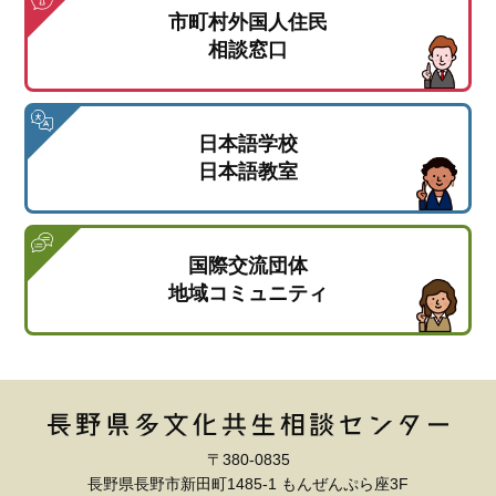
市町村外国人住民
相談窓口
日本語学校
日本語教室
国際交流団体
地域コミュニティ
〒380-0835
長野県長野市新田町1485-1 もんぜんぷら座3F