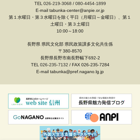
TEL
026-219-3068
/
080-4454-1899
E-mail tabunka-center@anpie.or.jp
第１水曜日・第３水曜日を除く平日（月曜日～金曜日）、第１
土曜日・第３土曜日
10:00～18:00
長野県 県民文化部 県民政策課多文化共生係
〒380-8570
長野県長野市南長野幅下692-2
TEL
026-235-7132
/ FAX 026-235-7284
E-mail tabunka@pref.nagano.lg.jp