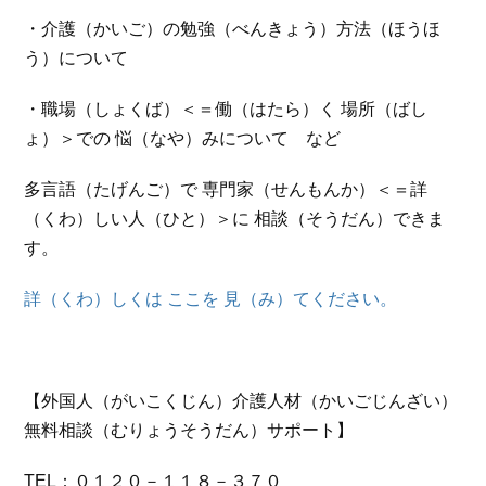
・介護（かいご）の勉強（べんきょう）方法（ほうほ
う）について
・職場（しょくば）＜＝働（はたら）く 場所（ばし
ょ）＞での 悩（なや）みについて など
多言語（たげんご）で 専門家（せんもんか）＜＝詳
（くわ）しい人（ひと）＞に 相談（そうだん）できま
す。
詳（くわ）しくは ここを 見（み）てください。
【外国人（がいこくじん）介護人材（かいごじんざい）
無料相談（むりょうそうだん）サポート】
TEL：０１２０－１１８－３７０