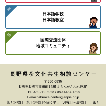
日本語学校
日本語教室
国際交流団体
地域コミュニティ
〒380-0835
長野県長野市新田町1485-1 もんぜんぷら座3F
TEL
026-219-3068
/
080-4454-1899
E-mail tabunka-center@anpie.or.jp
第１水曜日・第３水曜日を除く平日（月曜日～金曜日）、第１