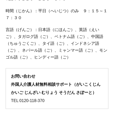
時間（じかん）：平日（へいじつ）のみ ９：１５～１
７：３０
言語（げんご）：日本語（にほんご）、英語（えい
ご）、タガログ語（ご）、ベトナム語（ご）、中国語
（ちゅうごくご）、タイ語（ご）、インドネシア語
（ご）、ネパール語（ご）、ミャンマー語（ご）、モン
ゴル語（ご）、ヒンディー語（ご）
お問い合わせ
外国人介護人材無料相談サポート（がいこくじん
かいご じんざい むりょう そうだん さぽーと）
TEL
0120-118-370