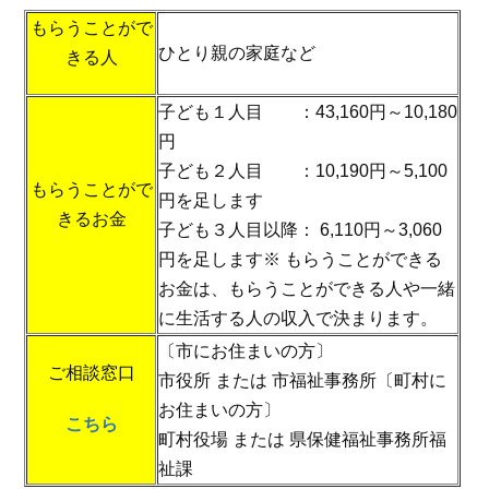
もらうことがで
ひとり親の家庭など
きる人
子ども１人目 ：43,160円～10,180
円
子ども２人目 ：10,190円～5,100
もらうことがで
円を足します
きるお金
子ども３人目以降： 6,110円～3,060
円を足します※ もらうことができる
お金は、もらうことができる人や一緒
に生活する人の収入で決まります。
〔市にお住まいの方〕
ご相談窓口
市役所 または 市福祉事務所〔町村に
お住まいの方〕
こちら
町村役場 または 県保健福祉事務所福
祉課