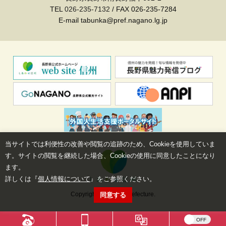
TEL
026-235-7132
/ FAX 026-235-7284
E-mail tabunka@pref.nagano.lg.jp
当サイトでは利便性の改善や閲覧の追跡のため、Cookieを使用していま
す。サイトの閲覧を継続した場合、Cookieの使用に同意したことになり
ます。
詳しくは『
個人情報について
』をご参照ください。
Copyright©Nagano Prefecture.
同意する