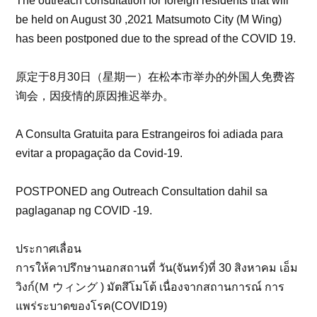
The outreach consultation for foreign residents that will
be held on August 30 ,2021 Matsumoto City (M Wing)
has been postponed due to the spread of the COVID 19.
原定于8月30日（星期一）在松本市举办的外国人免费咨
询会，因疫情的原因推迟举办。
A Consulta Gratuita para Estrangeiros foi adiada para
evitar a propagação da Covid-19.
POSTPONED ang Outreach Consultation dahil sa
paglaganap ng COVID -19.
ประกาศเลื่อน
การให้คาปรึกษานอกสถานที่ วัน(จันทร์)ที่ 30 สิงหาคม เอ็ม
วิงก์(Ｍ ウィング ) มัตสึโมโต้ เนื่องจากสถานการณ์ การ
แพร่ระบาดของโรค(COVID19)