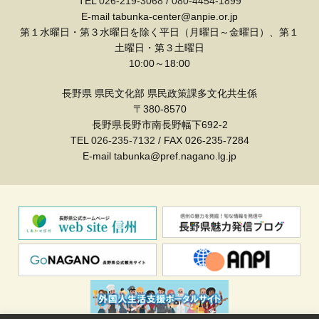
TEL
026-219-3068
/
080-4454-1899
E-mail tabunka-center@anpie.or.jp
第１水曜日・第３水曜日を除く平日（月曜日～金曜日）、第１
土曜日・第３土曜日
10:00～18:00
長野県 県民文化部 県民政策課多文化共生係
〒380-8570
長野県長野市南長野幅下692-2
TEL
026-235-7132
/ FAX 026-235-7284
E-mail tabunka@pref.nagano.lg.jp