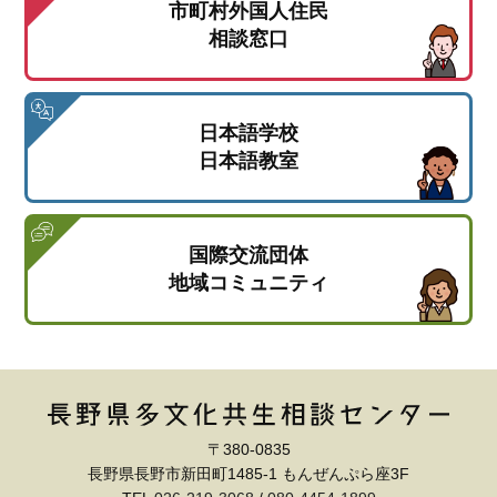
市町村外国人住民
相談窓口
日本語学校
日本語教室
国際交流団体
地域コミュニティ
〒380-0835
長野県長野市新田町1485-1 もんぜんぷら座3F