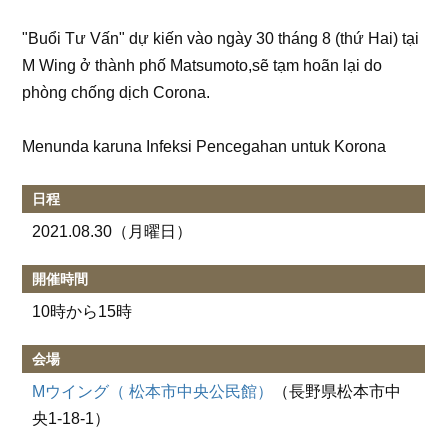
"Buổi Tư Vấn" dự kiến vào ngày 30 tháng 8 (thứ Hai) tại
M Wing ở thành phố Matsumoto,sẽ tạm hoãn lại do
phòng chống dịch Corona.
Menunda karuna Infeksi Pencegahan untuk Korona
日程
2021.08.30
（月曜日）
開催時間
10時から15時
会場
Mウイング（ 松本市中央公民館）
（長野県松本市中
央1-18-1）