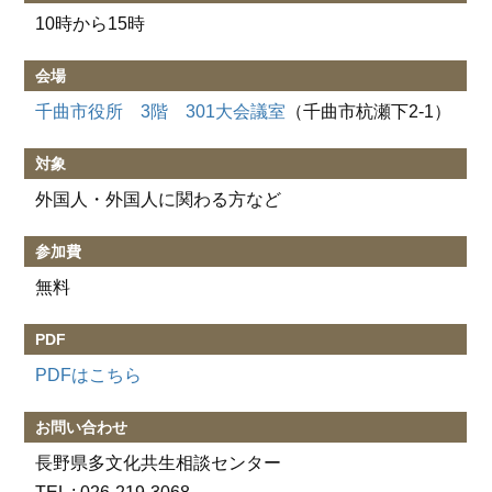
10時から15時
会場
千曲市役所 3階 301大会議室
（千曲市杭瀬下2-1）
対象
外国人・外国人に関わる方など
参加費
無料
PDF
PDFはこちら
お問い合わせ
長野県多文化共生相談センター