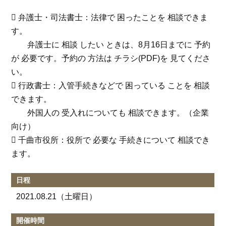
 弁護士・司法書士：法律で 困ったことを 相談できま
す。
弁護士に 相談 したい ときは、8月16日までに 予約
が 必要です。予約の 方法は チラシ(PDF)を 見てくださ
い。
 行政書士：入管手続きなどで 困っている ことを 相談
できます。
外国人の 受入れについても 相談できます。（企業
向け）
 千曲市役所：役所で 必要な 手続きについて 相談でき
ます。
日程
2021.08.21
（土曜日）
開催時間