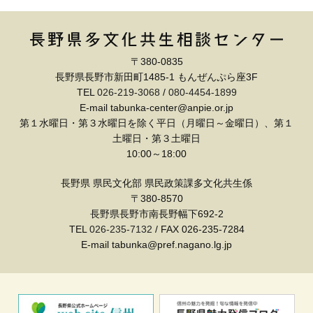
〒380-0835
長野県長野市新田町1485-1 もんぜんぷら座3F
TEL
026-219-3068
/
080-4454-1899
E-mail tabunka-center@anpie.or.jp
第１水曜日・第３水曜日を除く平日（月曜日～金曜日）、第１
土曜日・第３土曜日
10:00～18:00
長野県 県民文化部 県民政策課多文化共生係
〒380-8570
長野県長野市南長野幅下692-2
TEL
026-235-7132
/ FAX 026-235-7284
E-mail tabunka@pref.nagano.lg.jp