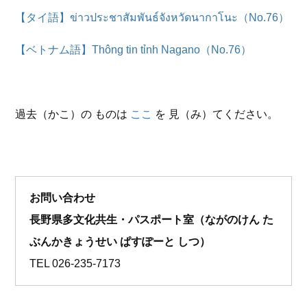
【タイ語】ข่าวประชาสัมพันธ์จังหวัดนากาโนะ（No.76）
【ベトナム語】Thông tin tỉnh Nagano（No.76）
過去（かこ）の ものは
ここ
を 見（み）てください。
お問い合わせ
長野県多文化共生・パスポート室（ながのけん た
ぶんかきょうせい ぱすぽーと しつ）
TEL
026-235-7173