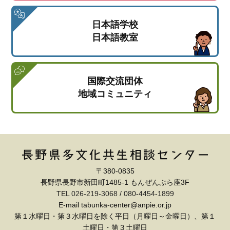
日本語学校
日本語教室
国際交流団体
地域コミュニティ
〒380-0835
長野県長野市新田町1485-1 もんぜんぷら座3F
TEL
026-219-3068
/
080-4454-1899
E-mail tabunka-center@anpie.or.jp
第１水曜日・第３水曜日を除く平日（月曜日～金曜日）、第１
土曜日・第３土曜日