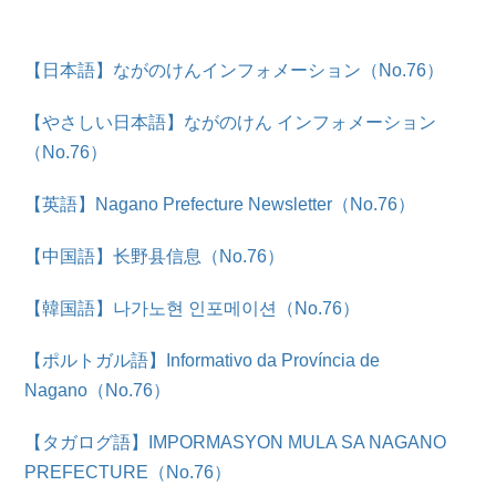
【日本語】ながのけんインフォメーション（No.76）
【やさしい日本語】ながのけん インフォメーション
（No.76）
【英語】Nagano Prefecture Newsletter（No.76）
【中国語】长野县信息（No.76）
【韓国語】나가노현 인포메이션（No.76）
【ポルトガル語】Informativo da Província de
Nagano（No.76）
【タガログ語】IMPORMASYON MULA SA NAGANO
PREFECTURE（No.76）