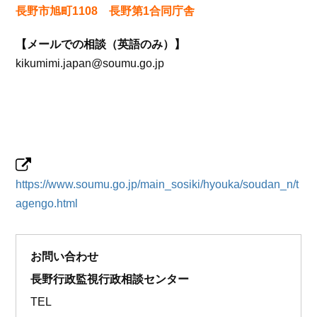
長野市旭町1108 長野第1合同庁舎
【メールでの相談（英語のみ）】
kikumimi.japan@soumu.go.jp
https://www.soumu.go.jp/main_sosiki/hyouka/soudan_n/t
agengo.html
お問い合わせ
長野行政監視行政相談センター
TEL