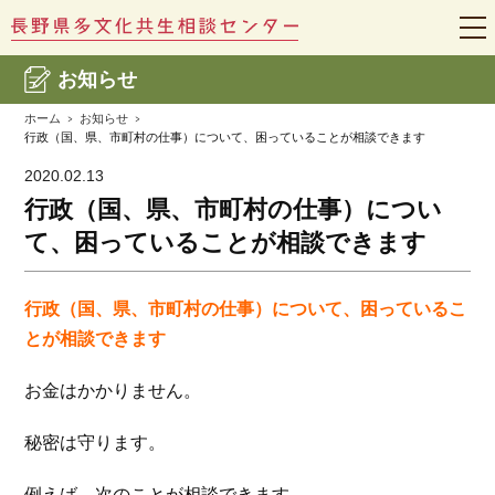
t
o
g
お知らせ
g
l
e
ホーム
お知らせ
n
行政（国、県、市町村の仕事）について、困っていることが相談できます
a
v
2020.02.13
i
g
行政（国、県、市町村の仕事）につい
a
t
て、困っていることが相談できます
i
o
n
行政（国、県、市町村の仕事）について、困っているこ
とが相談できます
お金はかかりません。
秘密は守ります。
例えば、次のことが相談できます。