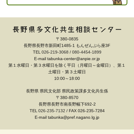
〒380-0835
長野県長野市新田町1485-1 もんぜんぷら座3F
TEL
026-219-3068
/
080-4454-1899
E-mail tabunka-center@anpie.or.jp
第１水曜日・第３水曜日を除く平日（月曜日～金曜日）、第１
土曜日・第３土曜日
10:00～18:00
長野県 県民文化部 県民政策課多文化共生係
〒380-8570
長野県長野市南長野幅下692-2
TEL
026-235-7132
/ FAX 026-235-7284
E-mail tabunka@pref.nagano.lg.jp