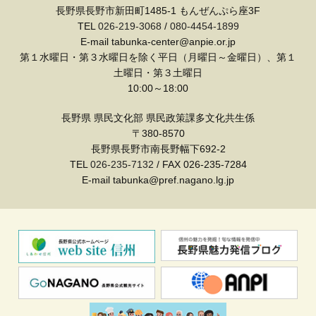
長野県長野市新田町1485-1 もんぜんぷら座3F
TEL
026-219-3068
/
080-4454-1899
E-mail tabunka-center@anpie.or.jp
第１水曜日・第３水曜日を除く平日（月曜日～金曜日）、第１
土曜日・第３土曜日
10:00～18:00
長野県 県民文化部 県民政策課多文化共生係
〒380-8570
長野県長野市南長野幅下692-2
TEL
026-235-7132
/ FAX 026-235-7284
E-mail tabunka@pref.nagano.lg.jp