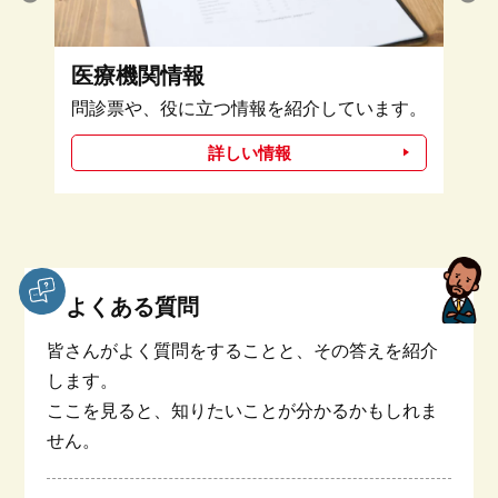
防災・災害情報
を紹介しています。
地震や大雪に備えるための情報
ます。
報
詳しい情報
よくある質問
皆さんがよく質問をすることと、その答えを紹介
します。
ここを見ると、知りたいことが分かるかもしれま
せん。