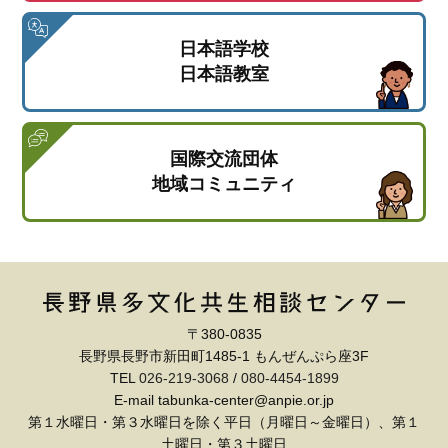
日本語学校
日本語教室
国際交流団体
地域コミュニティ
〒380-0835
長野県長野市新田町1485-1 もんぜんぷら座3F
TEL
026-219-3068
/
080-4454-1899
E-mail tabunka-center@anpie.or.jp
第１水曜日・第３水曜日を除く平日（月曜日～金曜日）、第１
土曜日・第３土曜日